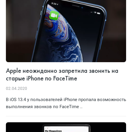
Apple неожиданно запретила звонить на
старые iPhone по FaceTime
02.04.2020
В iOS 13.4 у пользователей iPhone пропала возможность
выполнения звонков по FaceTime ..